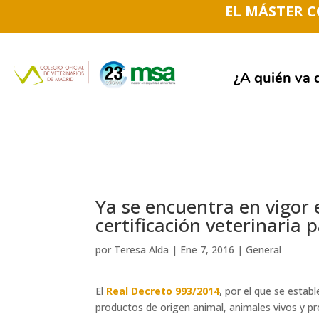
EL MÁSTER 
¿A quién va d
Ya se encuentra en vigor 
certificación veterinaria 
por
Teresa Alda
|
Ene 7, 2016
|
General
El
Real Decreto 993/2014
, por el que se establ
productos de origen animal, animales vivos y pr