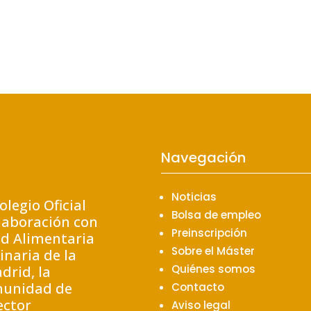
Navegación
Noticias
olegio Oficial
Bolsa de empleo
laboración con
Preinscripción
ad Alimentaria
Sobre el Máster
inaria de la
Quiénes somos
drid, la
munidad de
Contacto
ector
Aviso legal