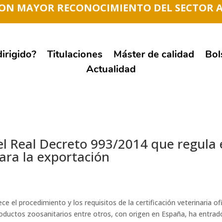
CON MAYOR RECONOCIMIENTO DEL SECTOR 
irigido?
Titulaciones
Máster de calidad
Bol
Actualidad
el Real Decreto 993/2014 que regula 
para la exportación
ece el procedimiento y los requisitos de la certificación veterinaria o
oductos zoosanitarios entre otros, con origen en España, ha entrado 