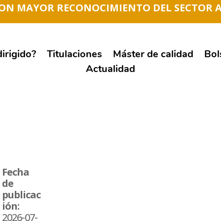
CON MAYOR RECONOCIMIENTO DEL SECTOR 
irigido?
Titulaciones
Máster de calidad
Bol
Actualidad
Fecha
de
publicac
ión:
2026-07-