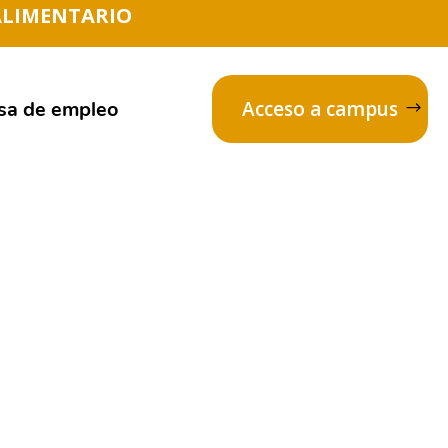
ALIMENTARIO
sa de empleo
Acceso a campus