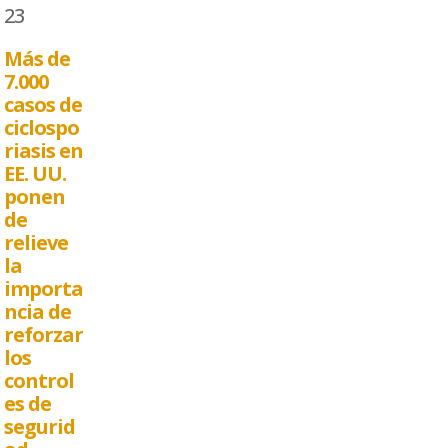
23
Más de
7.000
casos de
ciclospo
riasis en
EE. UU.
ponen
de
relieve
la
importa
ncia de
reforzar
los
control
es de
segurid