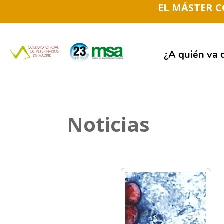
EL MÁSTER 
¿A quién va d
Noticias