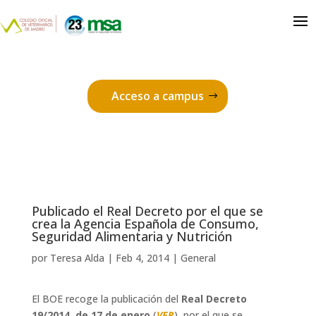
Acceso a campus
Publicado el Real Decreto por el que se
crea la Agencia Española de Consumo,
Seguridad Alimentaria y Nutrición
por
Teresa Alda
|
Feb 4, 2014
|
General
El BOE recoge la publicación del
Real Decreto
19/2014, de 17 de enero
(
VER
), por el que se