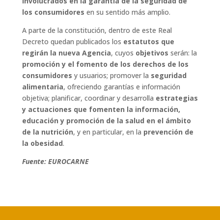
involucrados en la garantía de la seguridad de
los consumidores
en su sentido más amplio.
A parte de la constitución, dentro de este Real
Decreto quedan publicados los
estatutos que
regirán la nueva Agencia
, cuyos
objetivos
serán: la
promoción y el fomento de los derechos de los
consumidores
y usuarios; promover la
seguridad
alimentaria
, ofreciendo garantías e información
objetiva; planificar, coordinar y desarrolla
estrategias
y actuaciones que fomenten la información,
educación y promoción de la salud en el ámbito
de la nutrición
, y en particular, en la
prevención de
la obesidad
.
Fuente: EUROCARNE