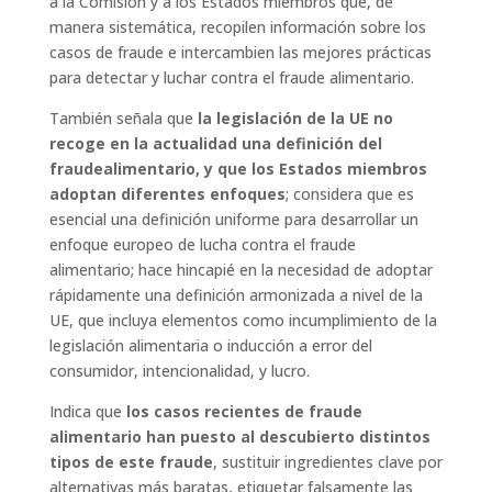
a la Comisión y a los Estados miembros que, de
manera sistemática, recopilen información sobre los
casos de fraude e intercambien las mejores prácticas
para detectar y luchar contra el fraude alimentario.
También señala que
la legislación de la UE no
recoge en la actualidad una definición del
fraudealimentario, y que los Estados miembros
adoptan diferentes enfoques
; considera que es
esencial una definición uniforme para desarrollar un
enfoque europeo de lucha contra el fraude
alimentario; hace hincapié en la necesidad de adoptar
rápidamente una definición armonizada a nivel de la
UE, que incluya elementos como incumplimiento de la
legislación alimentaria o inducción a error del
consumidor, intencionalidad, y lucro.
Indica que
los casos recientes de fraude
alimentario han puesto al descubierto distintos
tipos de este fraude
, sustituir ingredientes clave por
alternativas más baratas, etiquetar falsamente las