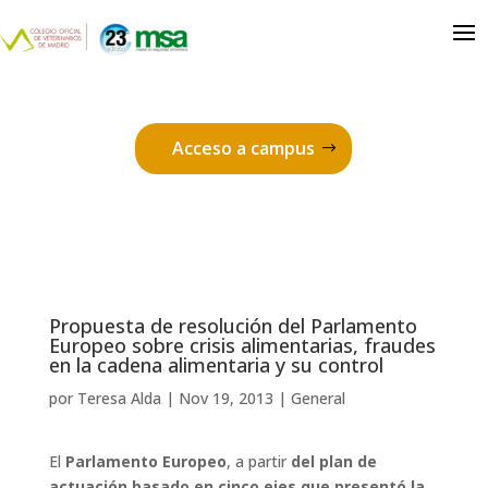
Acceso a campus
Propuesta de resolución del Parlamento
Europeo sobre crisis alimentarias, fraudes
en la cadena alimentaria y su control
por
Teresa Alda
|
Nov 19, 2013
|
General
El
Parlamento Europeo
, a partir
del plan de
actuación basado en cinco ejes que presentó la