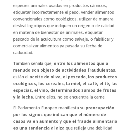
especies animales usadas en productos cárnicos,
etiquetar incorrectamente el peso, vender alimentos
convencionales como ecológicos, utilizar de manera
desleal logotipos que indiquen un origen o de calidad
en materia de bienestar de animales, etiquetar
pescado de la acuicultura como salvaje, o falsificar y
comercializar alimentos ya pasada su fecha de
caducidad.
También señala que,
entre los alimentos que a
menudo son objeto de actividades fraudulentas
,
están el
aceite de oliva, el pescado, los productos
ecológicos, los cereales, la miel, el café, el té, las
especias, el vino, determinados zumos de frutas
y la leche
. Entre ellos, no se encuentra la carne.
El Parlamento Europeo manifiesta su
preocupación
por los signos que indican que el número de
casos va en aumento y que el fraude alimentario
es una tendencia al alza
que refleja una debilidad