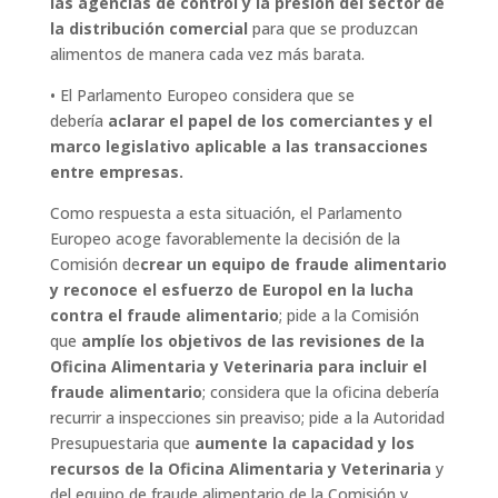
las agencias de control y la presión del sector de
la distribución comercial
para que se produzcan
alimentos de manera cada vez más barata.
• El Parlamento Europeo considera que se
debería
aclarar el papel de los comerciantes y el
marco legislativo aplicable a las transacciones
entre empresas.
Como respuesta a esta situación, el Parlamento
Europeo acoge favorablemente la decisión de la
Comisión de
crear un equipo de fraude alimentario
y reconoce el esfuerzo de Europol en la lucha
contra el fraude alimentario
; pide a la Comisión
que
amplíe los objetivos de las revisiones de la
Oficina Alimentaria y Veterinaria para incluir el
fraude alimentario
; considera que la oficina debería
recurrir a inspecciones sin preaviso; pide a la Autoridad
Presupuestaria que
aumente la capacidad y los
recursos de la Oficina Alimentaria y Veterinaria
y
del equipo de fraude alimentario de la Comisión y