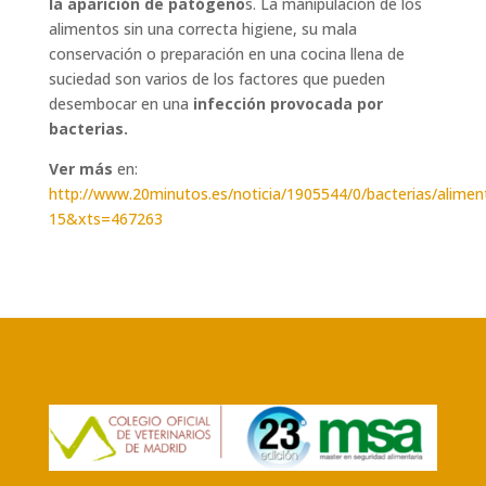
la aparición de patógeno
s. La manipulación de los
alimentos sin una correcta higiene, su mala
conservación o preparación en una cocina llena de
suciedad son varios de los factores que pueden
desembocar en una
infección provocada por
bacterias.
Ver más
en:
http://www.20minutos.es/noticia/1905544/0/bacterias/alime
15&xts=467263