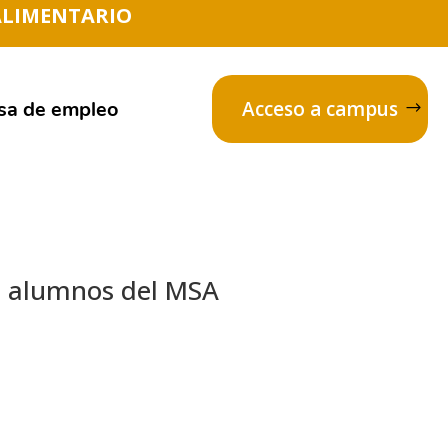
ALIMENTARIO
sa de empleo
Acceso a campus
os alumnos del MSA