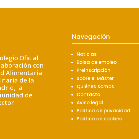
Navegación
Noticias
olegio Oficial
Bolsa de empleo
laboración con
Preinscripción
ad Alimentaria
Sobre el Máster
inaria de la
Quiénes somos
drid, la
munidad de
Contacto
ector
Aviso legal
Política de privacidad
Política de cookies