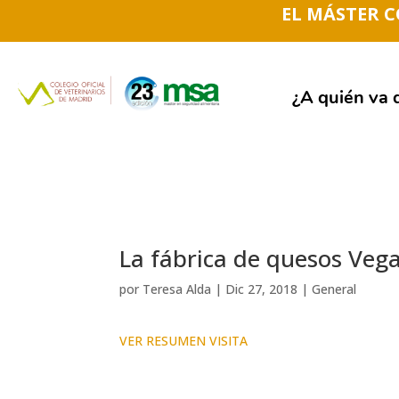
EL MÁSTER 
¿A quién va d
La fábrica de quesos Vega
por
Teresa Alda
|
Dic 27, 2018
|
General
VER RESUMEN VISITA