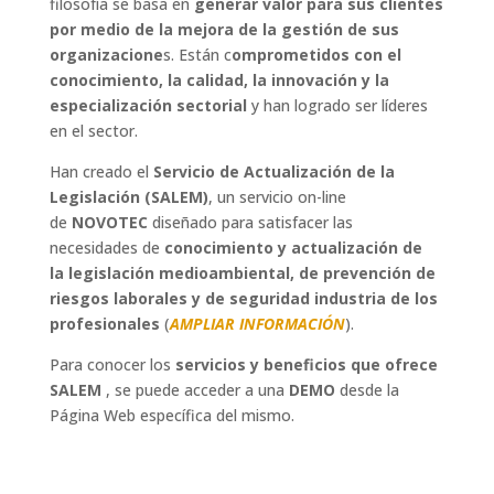
filosofía se basa en
generar valor para sus clientes
por medio de la mejora de la gestión de sus
organizacione
s. Están c
omprometidos con el
conocimiento, la calidad, la innovación y la
especialización sectorial
y han logrado ser líderes
en el sector.
Han creado el
Servicio de Actualización de la
Legislación (SALEM)
, un servicio on-line
de
NOVOTEC
diseñado para satisfacer las
necesidades de
conocimiento y actualización de
la legislación medioambiental, de prevención de
riesgos laborales y de seguridad industria de los
profesionales
(
AMPLIAR INFORMACIÓN
).
Para conocer los
servicios y beneficios que ofrece
SALEM
, se puede acceder a una
DEMO
desde la
Página Web específica del mismo.