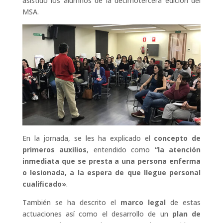
asistido los alumnos de la decimotercera edición del
MSA.
En la jornada, se les ha explicado el
concepto de
primeros auxilios
, entendido como
“la atención
inmediata que se presta a una persona enferma
o lesionada, a la espera de que llegue personal
cualificado»
.
También se ha descrito el
marco legal
de estas
actuaciones así como el desarrollo de un
plan de